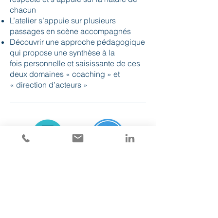
chacun
L’atelier s’appuie sur plusieurs
passages en scène accompagnés
Découvrir une approche pédagogique
qui propose une synthèse à la
fois personnelle et saisissante de ces
deux domaines « coaching » et
« direction d’acteurs »
Durée :
Cible :
3
jours
Managers
(6 participants
maximum)