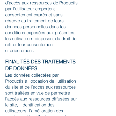
d’accès aux ressources de Productis
par l’utilisateur emportent
consentement exprès et sans
réserve au traitement de leurs
données personnelles dans les
conditions exposées aux présentes,
les utilisateurs disposant du droit de
retirer leur consentement
ultérieurement.
FINALITÉS DES TRAITEMENTS
DE DONNÉES
Les données collectées par
Productis à l’occasion de l’utilisation
du site et de l’accès aux ressources
sont traitées en vue de permettre
l’accès aux ressources diffusées sur
le site, l’identification des
utilisateurs, l’amélioration des