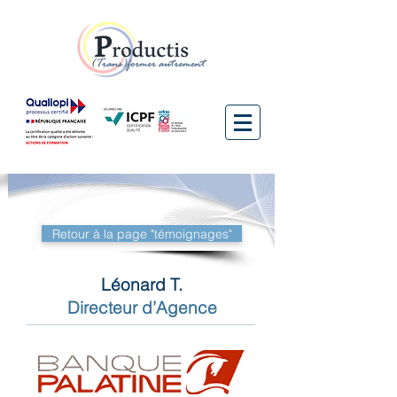
Retour à la page "témoignages"
Léonard T.
Directeur d’Agence