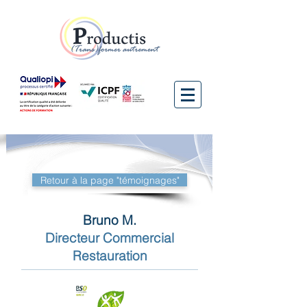
Retour à la page "témoignages"
Bruno M.
Directeur Commercial
Restauration