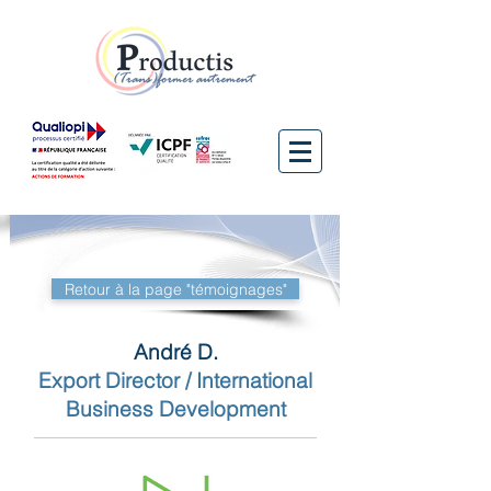
Retour à la page "témoignages"
André D.
Export Director / International
Business Development