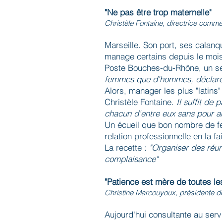
"Ne pas être trop maternelle"
Christèle Fontaine, directrice com
Marseille. Son port, ses calanqu
manage certains depuis le mois 
Poste Bouches-du-Rhône, un s
femmes que d'hommes, déclare-
Alors, manager les plus "latin
Christèle Fontaine.
Il suffit de 
chacun d'entre eux sans pour au
Un écueil que bon nombre de fe
relation professionnelle en la fa
La recette :
"Organiser des réun
complaisance"
"Patience est mère de toutes les
Christine Marcouyoux, présidente d
Aujourd'hui consultante au ser