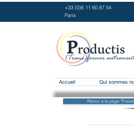
+33 (0)6 11 
Paris
Accueil
Qui sommes no
Retour à la page "Presse