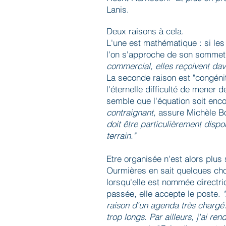
Lanis.
Deux raisons à cela.
L'une est mathématique : si le
l'on s'approche de son somme
commercial, elles reçoivent da
La seconde raison est "congéni
l'éternelle difficulté de mener d
semble que l'équation soit encor
contraignant,
assure Michèle Bo
doit être particulièrement dispo
terrain."
Etre organisée n'est alors plus
Ourmières en sait quelques chos
lorsqu'elle est nommée directr
passée, elle accepte le poste.
raison d'un agenda très chargé.
trop longs. Par ailleurs, j'ai re