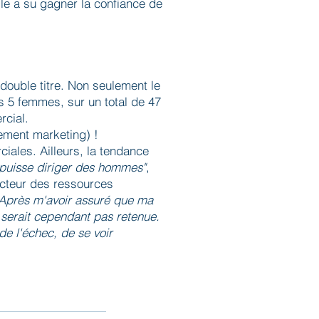
lle a su gagner la confiance de
à double titre. Non seulement le
s 5 femmes, sur un total de 47
rcial.
ement marketing) !
iales. Ailleurs, la tendance
 puisse diriger des hommes"
,
recteur des ressources
Après m'avoir assuré que ma
 serait cependant pas retenue.
de l'échec, de se voir