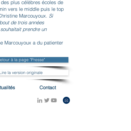
e des plus célèbres écoles de
in vers le middle puis le top
Christine Marcouyoux.
Si
 bout de trois années
souhaitait prendre un
ine Marcouyoux a du patienter
etour à la page "Presse"
Lire la version originale
tualités
Contact