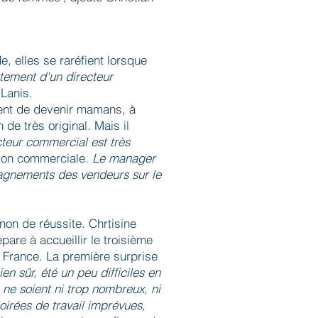
 elles se raréfient lorsque
utement d'un directeur
 Lanis.
dent de devenir mamans, à
 de très original. Mais il
teur commercial est très
ation commerciale.
Le manager
ompagnements des vendeurs sur le
non de réussite. Chrtisine
are à accueillir le troisième
 France. La première surprise
n sûr, été un peu difficiles en
 ne soient ni trop nombreux, ni
 soirées de travail imprévues,