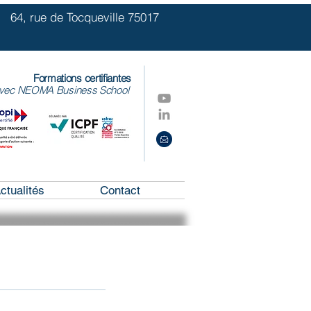
Tocqueville 75017
Formations certifiantes
avec NEOMA Business School
ctualités
Contact