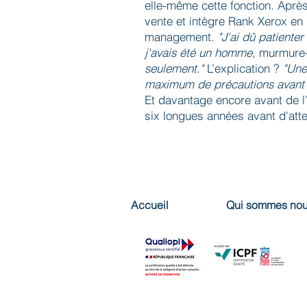
elle-même cette fonction. Après
vente et intègre Rank Xerox en
management.
"J'ai dû patiente
j'avais été un homme,
murmure-
seulement."
L’explication ?
"Une
maximum de précautions avant 
Et davantage encore avant de l’
six longues années avant d'atte
Accueil
Qui sommes nou