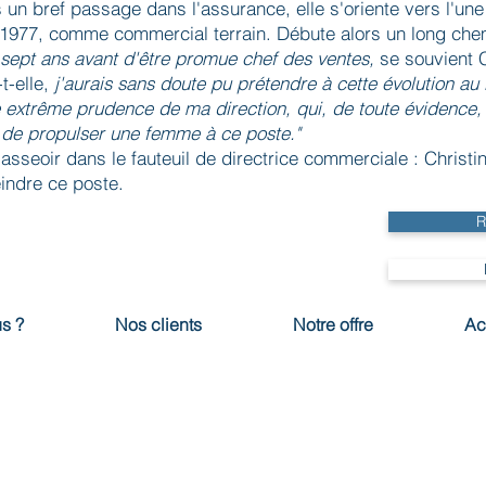
 un bref passage dans l'assurance, elle s'oriente vers l'un
 1977, comme commercial terrain. Débute alors un long chem
r sept ans avant d'être promue chef des ventes,
se souvient 
t-elle,
j'aurais sans doute pu prétendre à cette évolution au
 extrême prudence de ma direction, qui, de toute évidence, 
de propulser une femme à ce poste."
asseoir dans le fauteuil de directrice commerciale : Christ
indre ce poste.
R
s ?
Nos clients
Notre offre
Ac