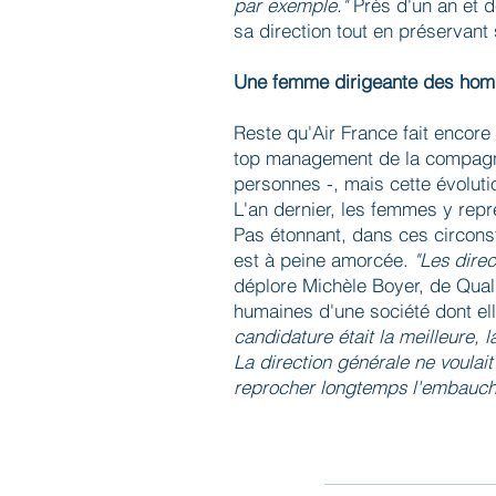
par exemple."
Près d'un an et de
sa direction tout en préservant
Une femme dirigeante des ho
Reste qu'Air France fait encore 
top management de la compagnie
personnes -, mais cette évoluti
L'an dernier, les femmes y rep
Pas étonnant, dans ces circons
est à peine amorcée.
"Les dire
déplore Michèle Boyer, de Quali
humaines d'une société dont ell
candidature était la meilleure,
La direction générale ne voulai
reprocher longtemps l'embauch